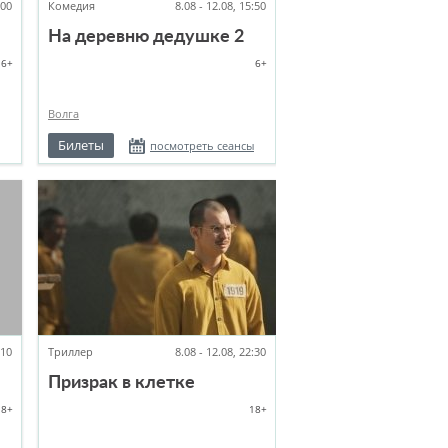
:00
Комедия
8.08 - 12.08, 15:50
На деревню дедушке 2
6+
6+
Волга
Билеты
посмотреть сеансы
:10
Триллер
8.08 - 12.08, 22:30
Призрак в клетке
18+
18+