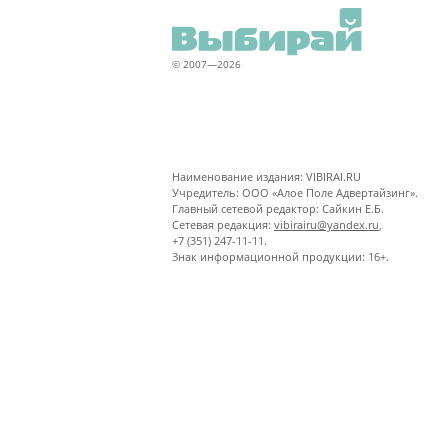
© 2007—2026
Наименование издания: VIBIRAI.RU
Учредитель: ООО «Алое Поле Адвертайзинг».
Главный сетевой редактор: Сайкин Е.Б.
Сетевая редакция:
vibirairu@yandex.ru
,
+7 (351) 247-11-11.
Знак информационной продукции: 16+.