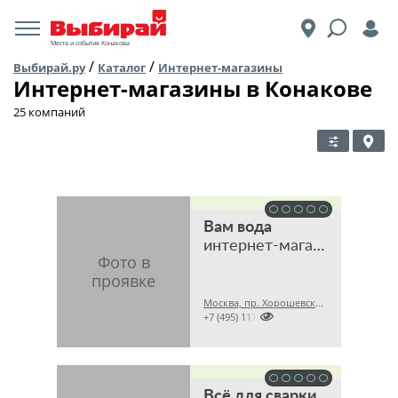
Места и события Конакова
/
/
Выбирай.ру
Каталог
Интернет-магазины
Интернет-магазины в Конакове
25 компаний
Вам вода
интернет-магазин
Москва, пр. Хорошевский 2-й, 7 стр. 1А

+7 (495) 1115505
Всё для сварки