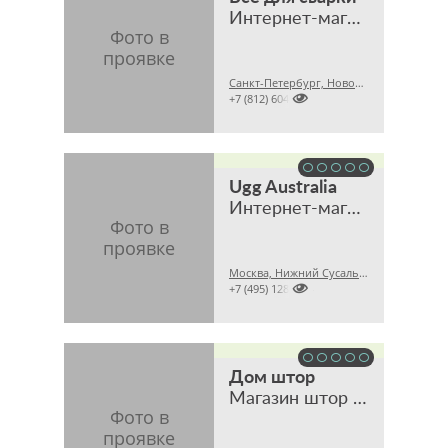
Интернет-магазин
Санкт-Петербург, Новочеркасский пр., 58

+7 (812) 6042743
Ugg Australia
Интернет-магазин
Москва, Нижний Сусальный пер., 5, стр. 17

+7 (495) 1283564
Дом штор
Магазин штор и тканей