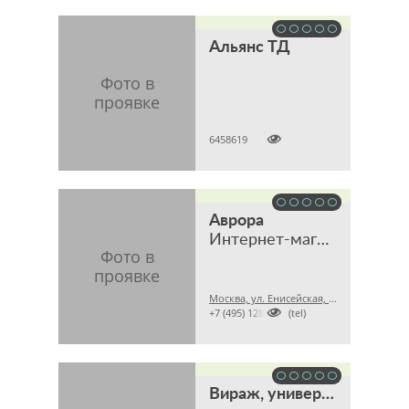
Альянс ТД

6458619
Аврора
Интернет-магазин
Москва, ул. Енисейская, 7, стр. 4, офис 6

+7 (495) 1288998 (tel)
Вираж, универсальный интернет-магазин