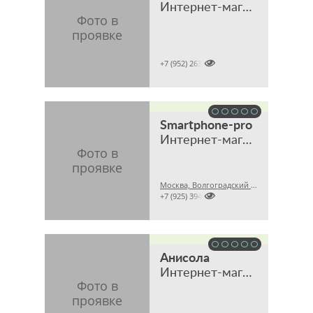
Интернет-магазин

+7 (952) 2631159
Smartphone-pro
Интернет-магазин оригинальной техники и аксессуаров
Москва, Волгоградский проспект, 32, корпус 8, ТЦ "Технохолл", павильон D-8

+7 (925) 3941200
Анисола
Интернет-магазин мебели