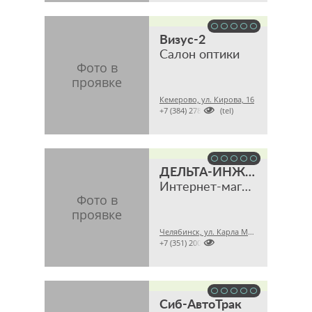
Визус-2
Салон оптики
Кемерово, ул. Кирова, 16

+7 (384) 2780101 (tel)
ДЕЛЬТА-ИНЖИНИРИНГ
Интернет-магазин
Челябинск, ул. Карла Маркса, 28А офис 43

+7 (351) 2009316
Сиб-АвтоТрак