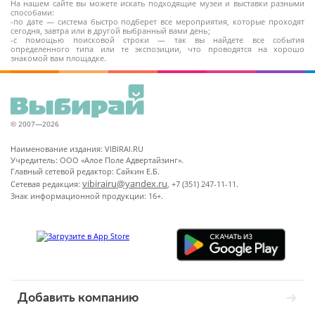
На нашем сайте вы можете искать подходящие музеи и выставки разными
способами:
-по дате — система быстро подберет все мероприятия, которые проходят
сегодня, завтра или в другой выбранный вами день;
-с помощью поисковой строки — так вы найдете все события
определенного типа или те экспозиции, что проводятся на хорошо
знакомой вам площадке.
© 2007—2026
Наименование издания: VIBIRAI.RU
Учредитель: ООО «Алое Поле Адвертайзинг».
Главный сетевой редактор: Сайкин Е.Б.
vibirairu@yandex.ru
Сетевая редакция:
, +7 (351) 247-11-11.
Знак информационной продукции: 16+.
Добавить компанию